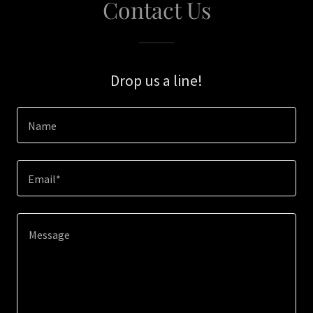
Contact Us
Drop us a line!
Name
Email*